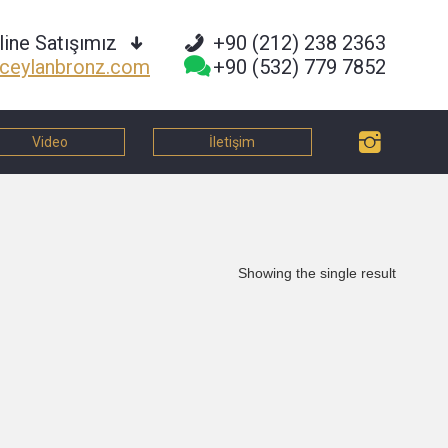
line Satışımız
+90 (212) 238 2363
ceylanbronz.com
+90 (532) 779 7852
Video
İletişim
Showing the single result